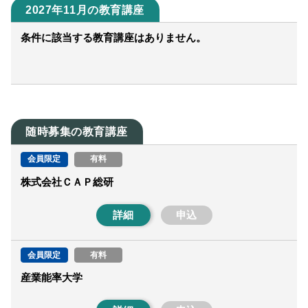
2027年11月の教育講座
条件に該当する教育講座はありません。
随時募集の教育講座
会員限定
有料
株式会社ＣＡＰ総研
詳細
申込
会員限定
有料
産業能率大学