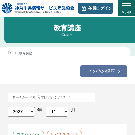
会員ログイン
教育講座
Course
教育講座
その他の講座
マネジメント
ビジネススキル