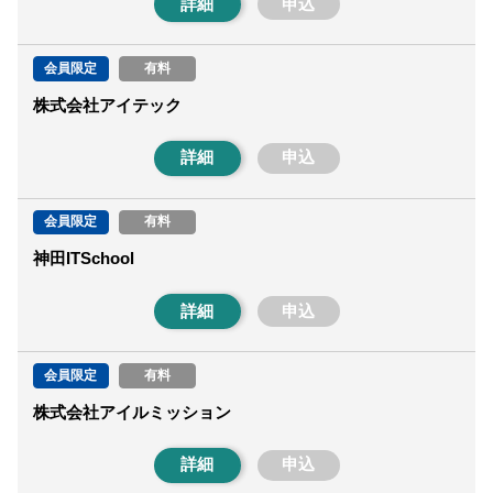
詳細
申込
会員限定
有料
株式会社アイテック
詳細
申込
会員限定
有料
神田ITSchool
詳細
申込
会員限定
有料
株式会社アイルミッション
詳細
申込