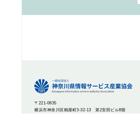
〒221-0835
横浜市神奈川区鶴屋町3-32-13 第2安田ビル8階
TEL : 045-316-2244 FAX : 045-316-2246