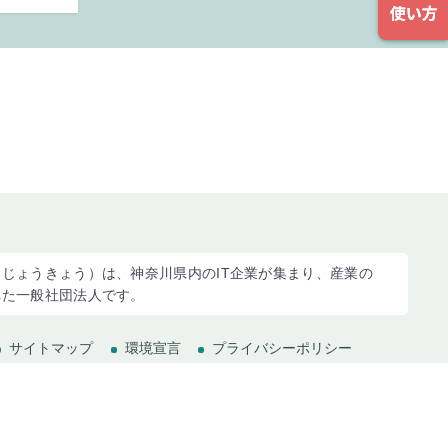
じょうきょう）は、神奈川県内のIT企業が集まり、産業の
れた一般社団法人です。
サイトマップ
環境宣言
プライバシーポリシー
(c) 2023 Kanagawa Information service industry Association.