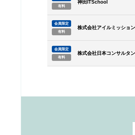
神田ITSchool
有料
会員限定
株式会社アイルミッショ
有料
会員限定
株式会社日本コンサルタ
有料