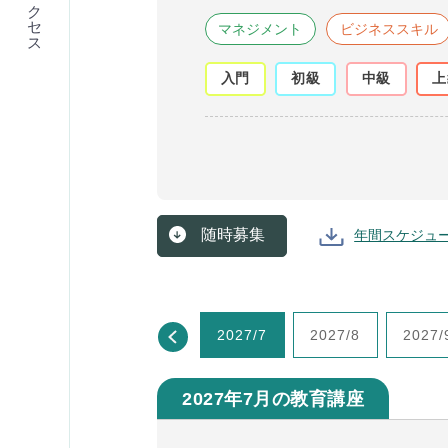
アクセス
マネジメント
ビジネススキル
入門
初級
中級
上
随時募集
年間スケジュ
2027/5
2027/6
2027/7
2027/8
2027/
2027年7月の教育講座