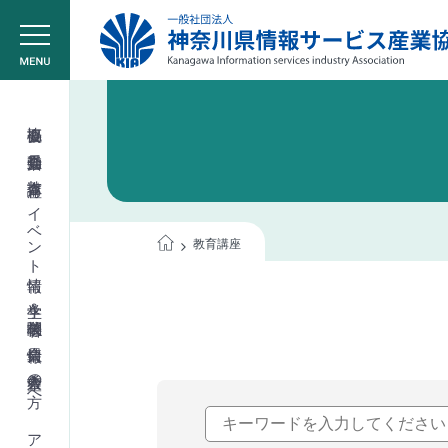
協会概要
委員会活動
教育講座
イベント情報
教育講座
学生＆学校関係者
会員情報
入会希望の方へ