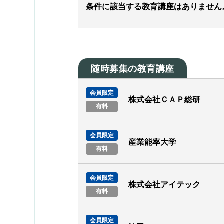
条件に該当する教育講座はありません
随時募集の教育講座
会員限定
株式会社ＣＡＰ総研
有料
会員限定
産業能率大学
有料
会員限定
株式会社アイテック
有料
会員限定