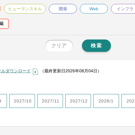
ヒューマンスキル
開発
Web
インフラ
級
クリア
検索
ールダウンロード
（最終更新日2026年08月04日）
9
2027/10
2027/11
2027/12
2028/1
202