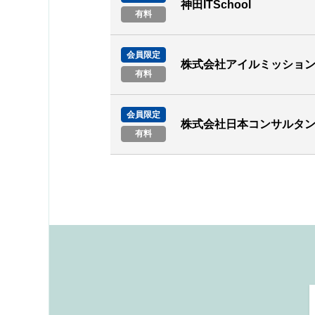
神田ITSchool
有料
会員限定
株式会社アイルミッショ
有料
会員限定
株式会社日本コンサルタ
有料