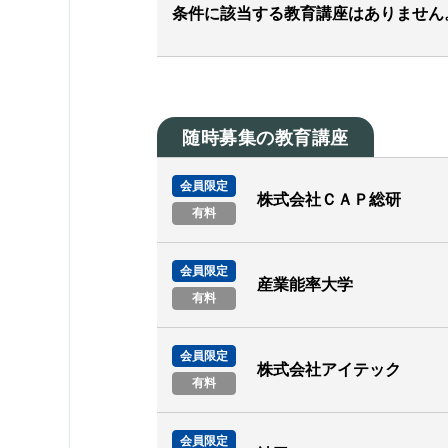
条件に該当する教育講座はありません
随時募集の教育講座
会員限定
株式会社ＣＡＰ総研
有料
会員限定
産業能率大学
有料
会員限定
株式会社アイテック
有料
会員限定