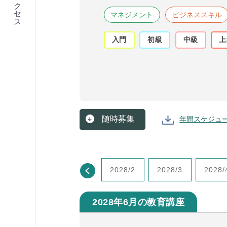
アクセス
マネジメント
ビジネススキル
入門
初級
中級
上
随時募集
年間スケジュ
2027/12
2028/1
2028/2
2028/3
2028/
2028年6月の教育講座