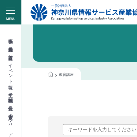
協会概要
委員会活動
教育講座
イベント情報
教育講座
学生＆学校関係者
会員情報
入会希望の方へ