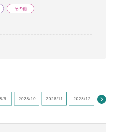
その他
8/9
2028/10
2028/11
2028/12