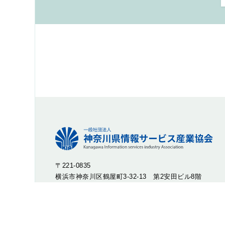
〒221-0835
横浜市神奈川区鶴屋町3-32-13 第2安田ビル8階
TEL : 045-316-2244 FAX : 045-316-2246