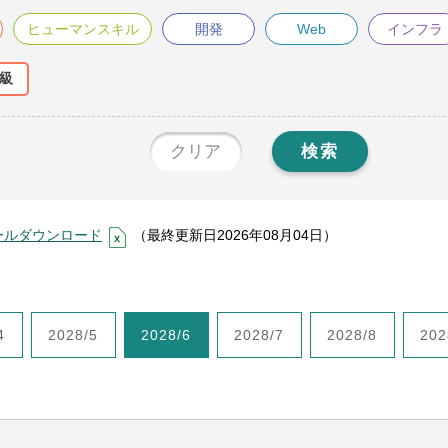
ヒューマンスキル
開発
Web
インフラ
級
クリア
検索
ールダウンロード
（最終更新日2026年08月04日）
4
2028/5
2028/6
2028/7
2028/8
202