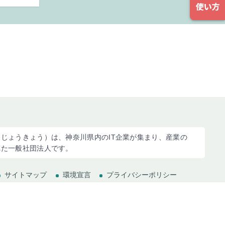
じょうきょう）は、神奈川県内のIT企業が集まり、産業の
れた一般社団法人です。
サイトマップ
環境宣言
プライバシーポリシー
(c) 2023 Kanagawa Information service industry Association.