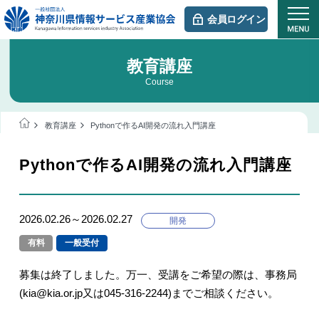
会員ログイン
教育講座
Course
教育講座
Pythonで作るAI開発の流れ入門講座
Pythonで作るAI開発の流れ入門講座
2026.02.26～2026.02.27
開発
有料
一般受付
募集は終了しました。万一、受講をご希望の際は、事務局
(kia@kia.or.jp又は045-316-2244)までご相談ください。