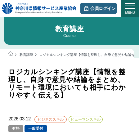
会員ログイン
教育講座
Course
教育講座
ロジカルシンキング講座【情報を整理し、自身で意見や結論をま
ロジカルシンキング講座【情報を整
理し、自身で意見や結論をまとめ、
リモート環境においても相手にわか
りやすく伝える】
2026.03.12
ビジネススキル
ヒューマンスキル
有料
一般受付