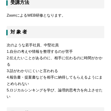
受講方法
Zoom
による
WEB
研修となります。
対 象 者
次のような若手社員、中堅社員
1.
自分の考えや情報を整理するのが苦手
2.
伝えたいことがあるのに、相手に伝わるのに時間がかか
る
3.
話がわかりにくいと言われる
4.
報告書・提案書などを相手に納得してもらえるようにま
とめられない
5.
ロジカルシンキングを学び、論理的思考力を向上させた
い