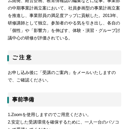
ム開発、経営企画、教育情報誌の編集などに従事。事業部
の中期事業計画立案において、社員参画型の事業計画立案
を推進し、事業部員の満足度アップに貢献した。
2013
年、
研修講師として独立。参加者のやる気を引き出し、各自の
「個性」や「影響力」を伸ばす、体験・演習・グループ討
議中心の研修が評価されている。
ご 注 意
お申し込み後に「受講のご案内」をメールいたしますの
で、ご確認ください。
事前準備
1.Zoom
を使用しますのでご用意ください。
2.
安定した受講環境を確保するために、一人一台のパソコ