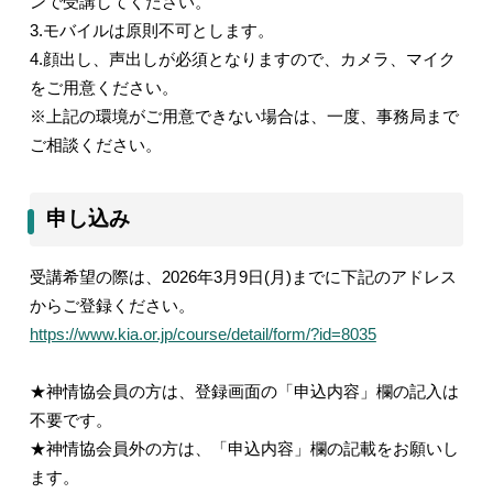
ンで受講してください。
3.
モバイルは原則不可とします。
4.
顔出し、声出しが必須となりますので、カメラ、マイク
をご用意ください。
※上記の環境がご用意できない場合は、一度、事務局まで
ご相談ください。
申し込み
受講希望の際は、
2026
年3月9日
(月
)
までに下記のアドレス
からご登録ください。
https://www.kia.or.jp/course/detail/form/?id=8035
★神情協会員の方は、登録画面の「申込内容」欄の記入は
不要です。
★神情協会員外の方は、「申込内容」欄の記載をお願いし
ます。