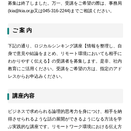
募集は終了しました。万一、受講をご希望の際は、事務局
(kia@kia.or.jp又は045-316-2244)までご相談ください。
ご 案 内
下記の通り、
ロジカルシンキング講座【情報を整理し、自
身で意見や結論をまとめ、リモート環境においても相手に
わかりやすく伝える】
の受講者を募集します。是非、社内
教育にご活用ください。受講をご希望の方は、指定のアド
レスからお申込みください。
講座内容
ビジネスで求められる論理的思考力を身につけ、相手を納
得させられるような話の展開ができるようになる方法を学
ぶ実践的な講座です。リモートワーク環境における伝え方