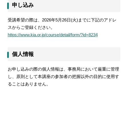
申し込み
受講希望の際は、
2026
年
5
月26日
(
火
)
までに下記のアドレ
スからご登録ください。
https://www.kia.or.jp/course/detail/form/?id=8234
個人情報
お申し込みの際の個人情報は、事務局において厳重に管理
し、原則として本講座の参加者の把握以外の目的に使用す
ることはありません。