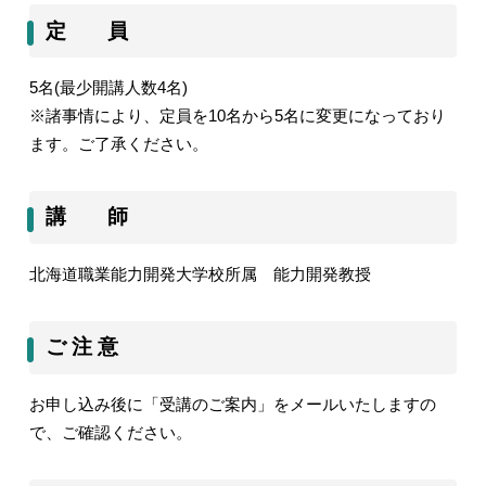
定 員
5
名
(
最少開講人数4名
)
※諸事情により、定員を10名から5名に変更になっており
ます。ご了承ください。
講 師
北海道職業能力開発大学校所属 能力開発教授
ご 注 意
お申し込み後に「受講のご案内」をメールいたしますの
で、ご確認ください。