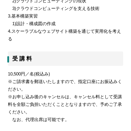
2)
クラウドコンピューティングの現状
3)
クラウドコンピューティングを支える技術
3.
基本構築実習
1)
設計・構成図の作成
4.
スケーラブルなウェブサイト構築を通じて実用化を考え
る
受 講 料
10,500
円／名
(
税込み
)
※ご請求書を郵送いたしますので、指定口座にお振込みく
ださい。
※お申し込み後のキャンセルは、キャンセル料として受講
料を全額ご負担いただくこととなりますので、予めご了承
ください。
なお、代理出席は可能です。