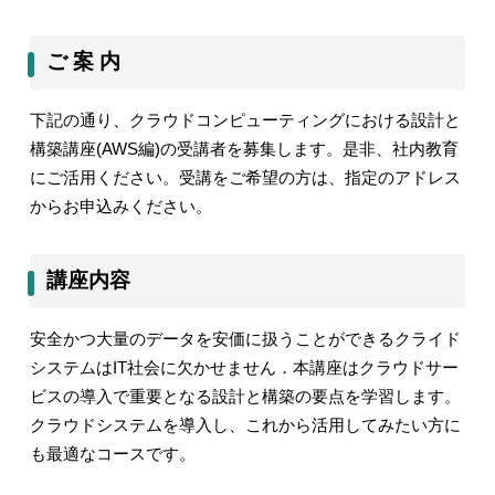
ご 案 内
下記の通り、
クラウドコンピューティングにおける設計と
構築講座
(AWS
編
)
の受講者を募集します。是非、社内教育
にご活用ください。受講をご希望の方は、指定のアドレス
からお申込みください。
講座内容
安全かつ大量のデータを安価に扱うことができるクライド
システムは
IT
社会に欠かせません．本講座はクラウドサー
ビスの導入で重要となる設計と構築の要点を学習します。
クラウドシステムを導入し、これから活用してみたい方に
も最適なコースです。