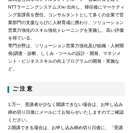
NTT
ラーニングシステムズ㈱ 出向し、帰任後にマーケティ
ング室課長を歴任。コンサルタントとして多くの企業で営
業部門の支援ならびに人材育成に携わり、ソリューション
営業力強化のスキル強化トレーニングを実施し、高い評価
を得ている。
専門分野は、ソリューション営業力強化及び組織・人材開
発
(
調査・診断、しくみ・ツールの設計・開発、マネジメ
ント・ビジネススキルの向上プログラムの開発・実施な
ど。
ご 注 意
1.
万一、受講者が少なく開講できない場合は、お申し込み
締め切り日後にメールにてお知らせいたしますのでご確認
ください。
2.
開講できる場合は、お申し込み締め切り日後に、「受講