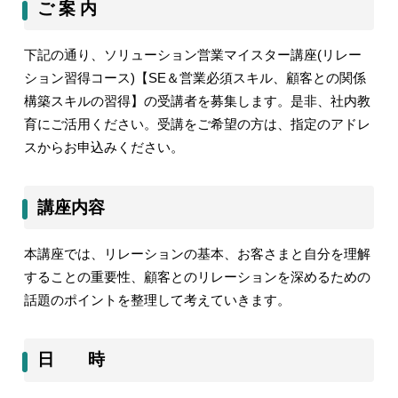
ご 案 内
下記の通り、ソリューション営業マイスター講座
(
リレー
ション習得コース
)
【
SE
＆営業必須スキル、顧客との関係
構築スキルの習得】の受講者を募集します。是非、社内教
育にご活用ください。受講をご希望の方は、指定のアドレ
スからお申込みください。
講座内容
本講座では、リレーションの基本、お客さまと自分を理解
することの重要性、顧客とのリレーションを深めるための
話題のポイントを整理して考えていきます。
日 時