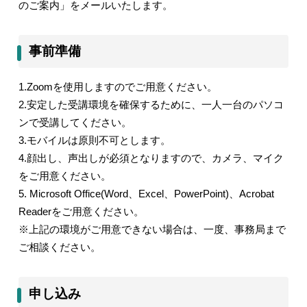
のご案内」をメールいたします。
事前準備
1.Zoom
を使用しますのでご用意ください。
2.
安定した受講環境を確保するために、一人一台のパソコ
ンで受講してください。
3.
モバイルは原則不可とします。
4.
顔出し、声出しが必須となりますので、カメラ、マイク
をご用意ください。
5. Microsoft Office(Word
、
Excel
、
PowerPoint)
、
Acrobat
Reader
をご用意ください。
※上記の環境がご用意できない場合は、一度、事務局まで
ご相談ください。
申し込み