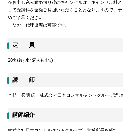
※お申し込み締め切り後のキャンセルは、キャンセル料と
して受講料を全額ご負担いただくこととなりますので、予
めご了承ください。
なお、代理出席は可能です。
定 員
20
名
(
最少開講人数
4
名
)
講 師
本間 秀明 氏 株式会社日本コンサルタントグループ講師
講師紹介
株式会社日本コンサルタントグループ 営業所長を経て