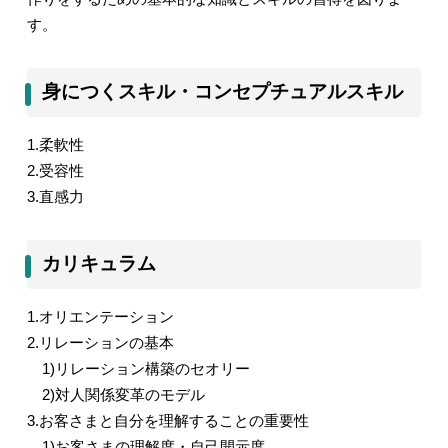
す。
身につくスキル・コンセプチュアルスキル
1.
柔軟性
2.
受容性
3.
直感力
カリキュラム
1.
オリエンテーション
2.
リレーションの基本
1)
リレーション構築のセオリー
2)
対人関係変革のモデル
3.
お客さまと⾃分を理解することの重要性
1)
お客さまの理解度・⾃⼰開⽰度