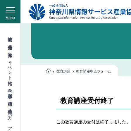
協会概要
委員会活動
教育講座
イベント情報
教育講座
教育講座申込フォーム
学生＆学校関係者
教育講座受付終了
会員情報
入会希望の方へ
この教育講座の受付は終了しました。