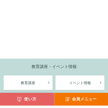
教育講座・イベント情報
教育講座
イベント情報
使い方
会員メニュー