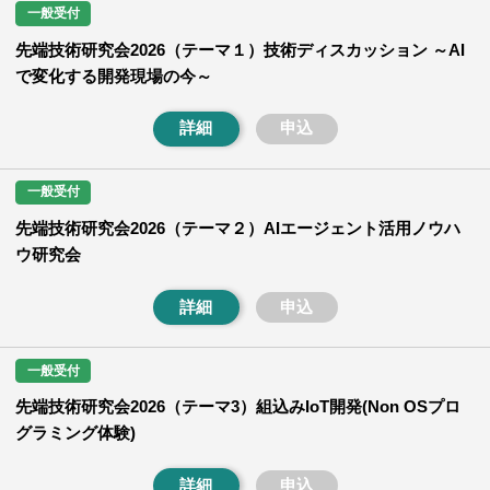
一般受付
先端技術研究会2026（テーマ１）技術ディスカッション ～AI
で変化する開発現場の今～
詳細
申込
一般受付
先端技術研究会2026（テーマ２）AIエージェント活用ノウハ
ウ研究会
詳細
申込
一般受付
先端技術研究会2026（テーマ3）組込みIoT開発(Non OSプロ
グラミング体験)
詳細
申込