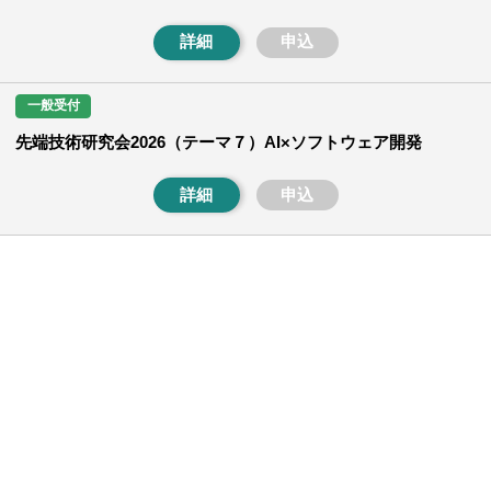
詳細
申込
一般受付
先端技術研究会2026（テーマ７）AI×ソフトウェア開発
詳細
申込