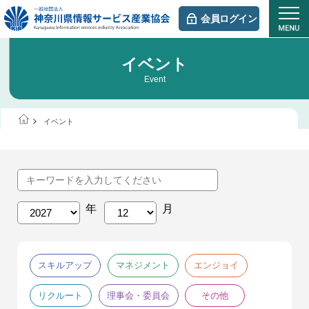
会員ログイン
イベント
Event
イベント
スキルアップ
マネジメント
エンジョイ
リクルート
理事会・委員会
その他