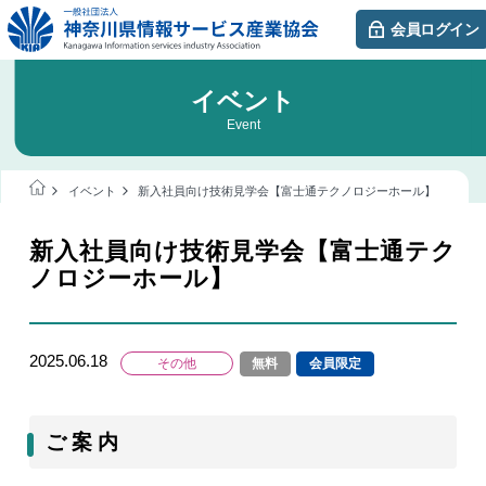
会員ログイン
イベント
Event
イベント
新入社員向け技術見学会【富士通テクノロジーホール】
新入社員向け技術見学会【富士通テク
ノロジーホール】
2025.06.18
その他
無料
会員限定
ご 案 内