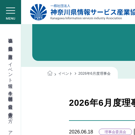
協会概要
委員会活動
教育講座
イベント情報
イベント
2026年6月度理事会
学生＆学校関係者
2026年6月度理
会員情報
入会希望の方へ
2026.06.18
理事会委員会