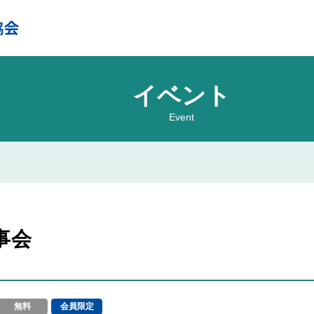
イベント
Event
事会
無料
会員限定