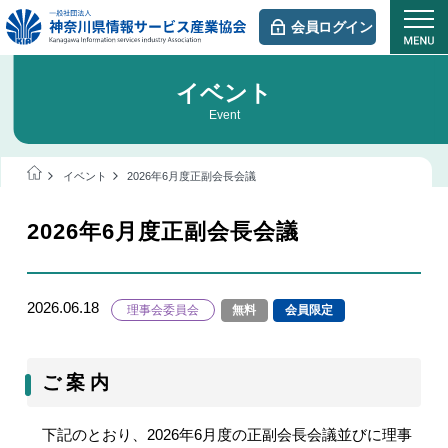
会員ログイン
イベント
Event
イベント
2026年6月度正副会長会議
2026年6月度正副会長会議
2026.06.18
理事会委員会
無料
会員限定
ご 案 内
下記のとおり、
2026
年
6
月度の正副会長会議並びに理事