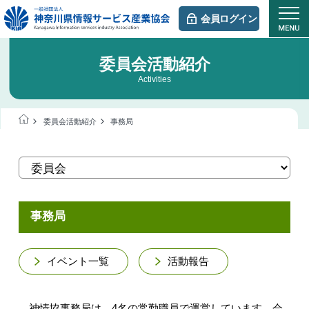
会員ログイン
委員会活動紹介
Activities
委員会活動紹介
事務局
事務局
イベント一覧
活動報告
神情協事務局は、4名の常勤職員で運営しています。会