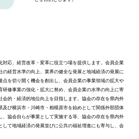
化対応、経営改革・変革に役立つ場を提供します。会員企業
社の経営水準の向上、業界の健全な発展と地域経済の発展に
接点を切り開く機会を創出し、会員企業の事業領域の拡大や
育研修事業の強化・拡大に努め、会員企業の水準の向上に寄
社会的・経済的地位向上を目指します。協会の存在を県内外
県及び横浜市・川崎市・相模原市を始めとして関係外部団体
し、協会自らが事業として実施する等、協会の存在を県内外
として地域経済の発展並びに公共の福祉増進にも寄与し、会