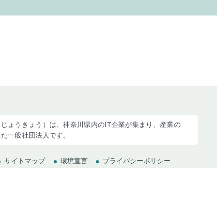
じょうきょう）は、神奈川県内のIT企業が集まり、産業の
れた一般社団法人です。
サイトマップ
環境宣言
プライバシーポリシー
(c) 2023 Kanagawa Information service industry Association.