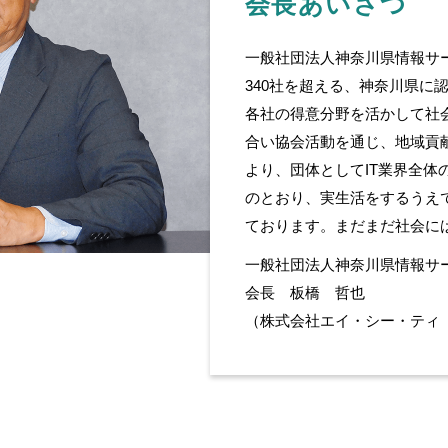
会長あいさつ
一般社団法人神奈川県情報サー
340社を超える、神奈川県に
各社の得意分野を活かして社
合い協会活動を通じ、地域貢
より、団体としてIT業界全体
のとおり、実生活をするうえで
ております。まだまだ社会に
一般社団法人神奈川県情報サ
会長 板橋 哲也
（株式会社エイ・シー・ティ