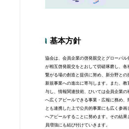
基本方針
協会は、会員企業の啓発親交とグローバル
が相互啓発親交をとおして切磋琢磨し、各
繋がる場の創造と提供に努め、新分野との
新規事業への進出に寄与します。また、教
与し、情報関連技術、ひいては会員企業の
へ広くアピールできる事業・広報に務め、
とも連携した上で公共的事業にも広く参画
へアピールすることに努めます。その結果
員増強にも結び付けていきます。