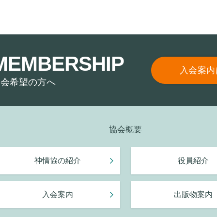
MEMBERSHIP
入会案内
入会希望の方へ
協会概要
神情協の紹介
役員紹介
入会案内
出版物案内