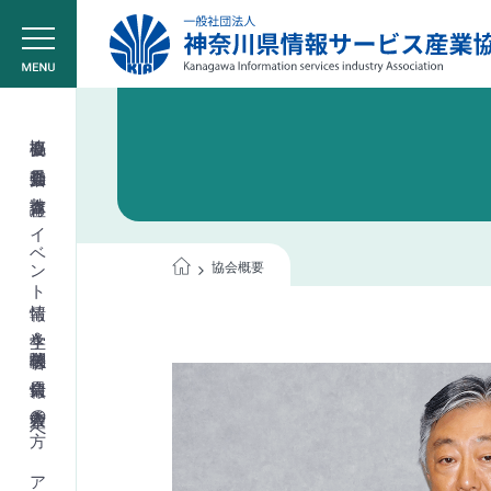
協会概要
委員会活動
教育講座
イベント情報
協会概要
学生＆学校関係者
会員情報
入会希望の方へ