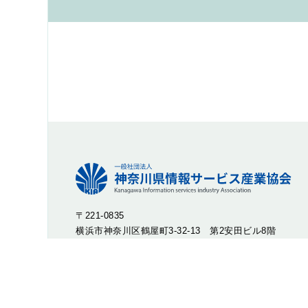
〒221-0835
横浜市神奈川区鶴屋町3-32-13 第2安田ビル8階
TEL : 045-316-2244 FAX : 045-316-2246