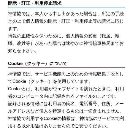
開示・訂正・利用停止請求
神情協では、本人から申し出があった場合は、所定の手続
きの上で個人情報の開示・訂正・利用停止等の請求に応じ
ます。
情報の正確性を保つために、個人情報の変更（転居、転
職、改姓等）があった場合は速やかに神情協事務局までお
知らせ下さい。
Cookie（クッキー）について
神情協では、サービス機能向上のための情報収集手段とし
てCookie（クッキー）を使用しています。
Cookieとは、利用者がウェブサイトを訪れたときに、利用
者のコンピュータ内に記録されるファイルのことです。
記録される情報には利用者の氏名、電話番号、住所、メー
ルアドレスなど個人を特定するものは一切含まれません。
神情協で利用するCookieの情報は、神情協のサービスで利
用する以外用途はありませんのでご安心ください。