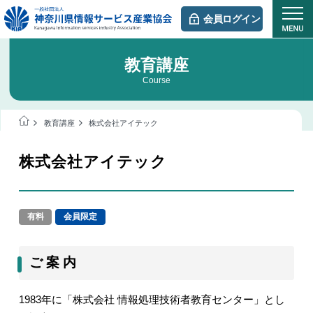
会員ログイン
教育講座
Course
教育講座
株式会社アイテック
株式会社アイテック
有料
会員限定
ご 案 内
1983年に「株式会社 情報処理技術者教育センター」とし