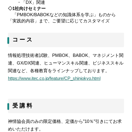
・「
DX
」関連
◇
1
社向けセミナー
「
PMBOK/BABOK
などの知識体系を学ぶ」ものから
「実践的内容」まで、ご要望に応じてカスタマイズ
コ ー ス
情報処理技術者試験、PMBOK、BABOK、マネジメント関
連、GX/DX関連、ヒューマンスキル関連、ビジネススキル
関連など、各種教育をラインナップしております。
https://www.itec.co.jp/feature/CP_shinjokyo.html
受 講 料
神情協会員のみの限定価格、定価から”10％”引きにてお求
めいただけます。