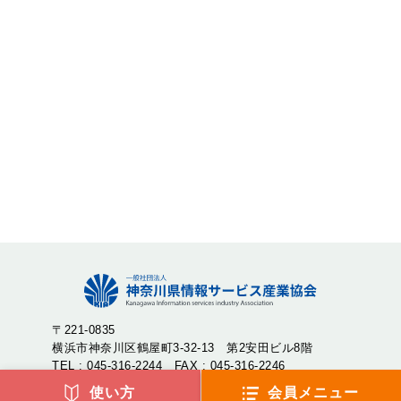
〒221-0835
横浜市神奈川区鶴屋町3-32-13 第2安田ビル8階
TEL : 045-316-2244 FAX : 045-316-2246
使い方
会員メニュー