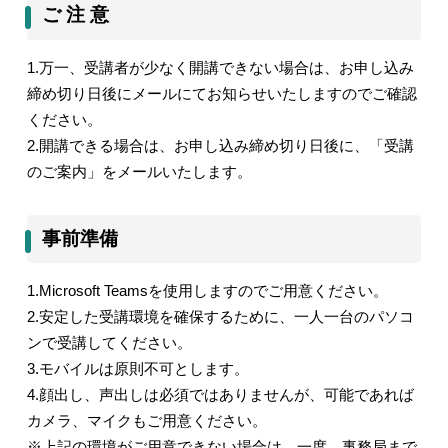
ご 注 意
1.
万一、受講者が少なく開講できない場合は、お申し込み
締め切り日後にメールにてお知らせいたしますのでご確認
ください。
2.
開講できる場合は、お申し込み締め切り日後に、「受講
のご案内」をメールいたします。
事前準備
1.Microsoft Teams
を使用しますのでご用意ください。
2.
安定した受講環境を確保するために、一人一台のパソコ
ンで受講してください。
3.
モバイルは原則不可とします。
4.
顔出し、声出しは必須ではありませんが、可能であれば
カメラ、マイクもご用意ください。
※上記の環境がご用意できない場合は、一度、事務局まで