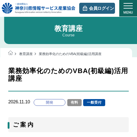
会員ログイン
教育講座
Course
教育講座
業務効率化のためのVBA(初級編)活用講座
業務効率化のためのVBA(初級編)活用
講座
2026.11.10
開発
有料
一般受付
ご 案 内