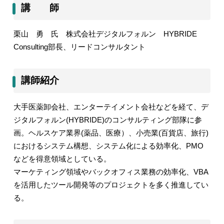
講 師
栗山 勇 氏 株式会社デジタルフォルン
HYBRIDE
Consulting
部長、リードコンサルタント
講師紹介
大手医薬卸会社、エンターテイメント会社などを経て、デ
ジタルフォルン
(HYBRIDE)
のコンサルティング部隊に参
画。ヘルスケア業界
(
薬品、医療）、小売業
(
百貨店、旅行
)
におけるシステム構想、システム化による効率化、
PMO
などを得意領域としている。
マーケティング領域やバックオフィス業務の効率化、
VBA
を活用したツール開発等のプロジェクトを多く推進してい
る。