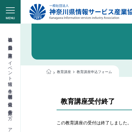
協会概要
委員会活動
教育講座
イベント情報
教育講座
教育講座申込フォーム
学生＆学校関係者
教育講座受付終了
会員情報
入会希望の方へ
この教育講座の受付は終了しました。