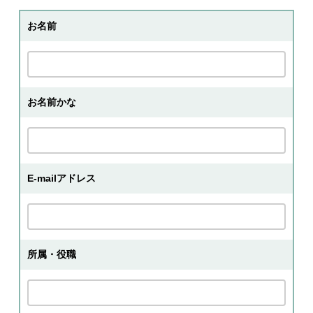
お名前
お名前かな
E-mailアドレス
所属・役職