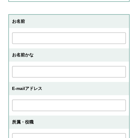
お名前
お名前かな
E-mailアドレス
所属・役職