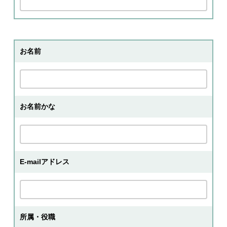
お名前
お名前かな
E-mailアドレス
所属・役職