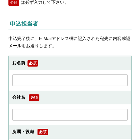
は必ず入力して下さい。
必須
申込担当者
申込完了後に、E-Mailアドレス欄に記入された宛先に内容確認
メールをお送りします。
お名前
必須
会社名
必須
所属・役職
必須