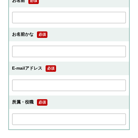
お名前
必須
お名前かな
必須
E-mailアドレス
必須
所属・役職
必須