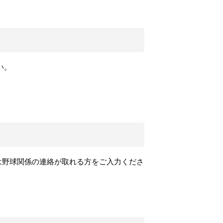
い。
には野球関係の連絡が取れる方をご入力くださ