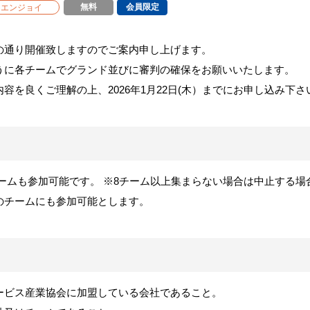
無料
会員限定
エンジョイ
の通り開催致しますのでご案内申し上げます。
うに各チームでグランド並びに審判の確保をお願いいたします。
容を良くご理解の上、2026年1月22日(木）までにお申し込み下さ
ームも参加可能です。 ※8チーム以上集まらない場合は中止する場
のチームにも参加可能とします。
ービス産業協会に加盟している会社であること。