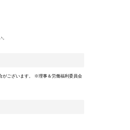
い。
合がございます。 ※理事＆労働福利委員会