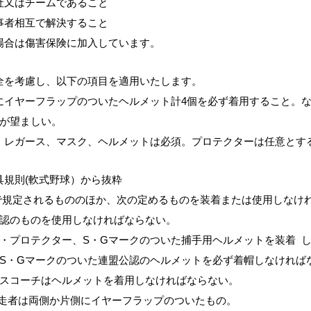
社又はチームであること
事者相互で解決すること
合は傷害保険に加入しています。
全を考慮し、以下の項目を適用いたします。
にイヤーフラップのついたヘルメット計4個を必ず着用すること。
とが望ましい。
、レガース、マスク、ヘルメットは必須。プロテクターは任意とす
規則(軟式野球）から抜粋
則で規定されるもののほか、次の定めるものを装着または使用しなけ
公認のものを使用しなければならない。
・プロテクター、S・Gマークのついた捕手用ヘルメットを装着 
、S・Gマークのついた連盟公認のヘルメットを必ず着帽しなければ
ースコーチはヘルメットを着用しなければならない。
者は両側か片側にイヤーフラップのついたもの。