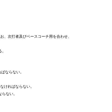
なお、次打者及びベースコーチ用を合わせ、
る。
ればならない。
しなければならない。
ならない。