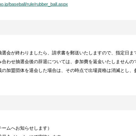
o.jp/baseball/rule/rubber_ball.aspx
抽選会が終わりましたら、請求書を郵送いたしますので、指定日ま
み合わせ抽選会後の辞退については、参加費を返金いたしませんの
載の加盟団体を退会した場合は、その時点で出場資格は消滅とし、
チームへお知らせします）