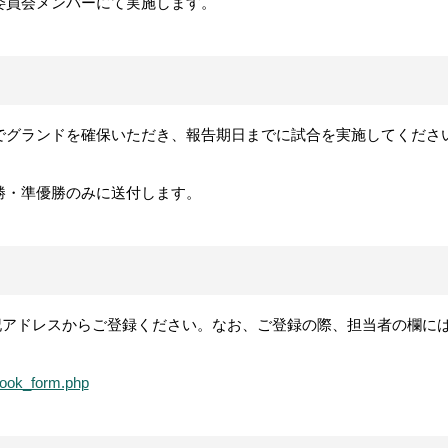
委員会メンバーにて実施します。
でグランドを確保いただき、報告期日までに試合を実施してくださ
勝・準優勝のみに送付します。
に下記アドレスからご登録ください。なお、ご登録の際、担当者の欄
/book_form.php