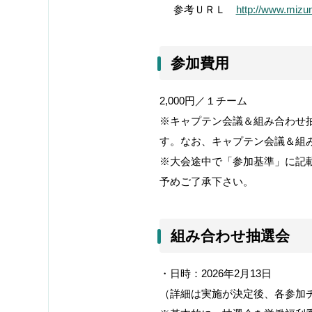
参考ＵＲＬ
http://www.mizun
参加費用
2,000円／１チーム
※キャプテン会議＆組み合わせ
す。なお、キャプテン会議＆組
※大会途中で「参加基準」に記
予めご了承下さい。
組み合わせ抽選会
・日時：2026年2月13日
（詳細は実施が決定後、各参加