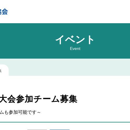
イベント
Event
集
球大会参加チーム募集
ームも参加可能です～