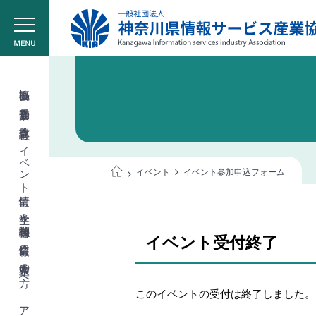
協会概要
委員会活動
教育講座
イベント情報
イベント
イベント参加申込フォーム
学生＆学校関係者
イベント受付終了
会員情報
入会希望の方へ
このイベントの受付は終了しました。