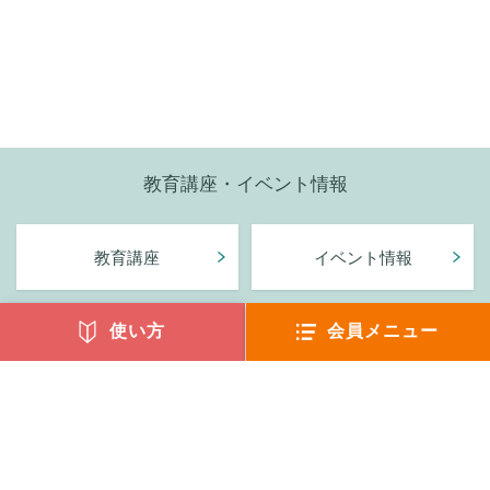
教育講座・イベント情報
教育講座
イベント情報
使い方
会員メニュー
〒221-0835
横浜市神奈川区鶴屋町3-32-13 第2安田ビル8階
TEL : 045-316-2244 FAX : 045-316-2246