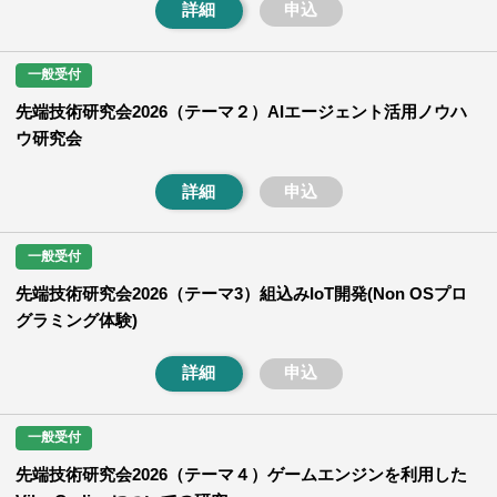
詳細
申込
一般受付
先端技術研究会2026（テーマ２）AIエージェント活用ノウハ
ウ研究会
詳細
申込
一般受付
先端技術研究会2026（テーマ3）組込みIoT開発(Non OSプロ
グラミング体験)
詳細
申込
一般受付
先端技術研究会2026（テーマ４）ゲームエンジンを利用した