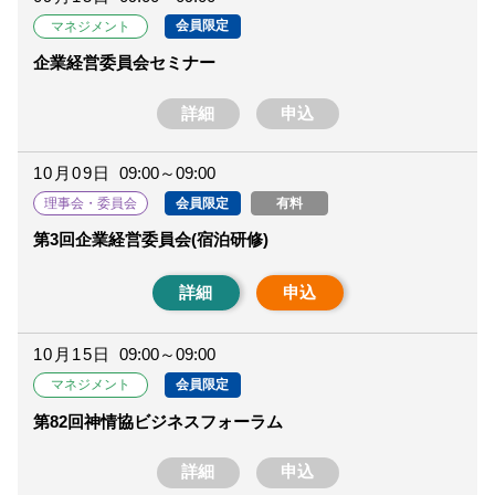
会員限定
マネジメント
企業経営委員会セミナー
詳細
申込
10月09日
09:00～09:00
会員限定
有料
理事会・委員会
第3回企業経営委員会(宿泊研修)
詳細
申込
10月15日
09:00～09:00
会員限定
マネジメント
第82回神情協ビジネスフォーラム
詳細
申込