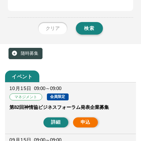
クリア
検索
随時募集
イベント
10月15日
09:00～09:00
会員限定
マネジメント
第82回神情協ビジネスフォーラム発表企業募集
詳細
申込
09月15日
09:00～09:00