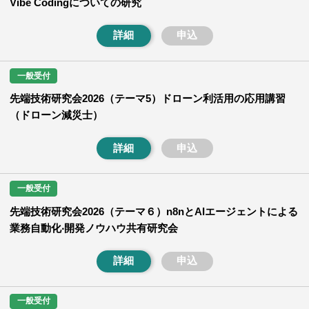
Vibe Codingについての研究
詳細
申込
一般受付
先端技術研究会2026（テーマ5）ドローン利活用の応用講習
（ドローン減災士）
詳細
申込
一般受付
先端技術研究会2026（テーマ６）n8nとAIエージェントによる
業務⾃動化‧開発ノウハウ共有研究会
詳細
申込
一般受付