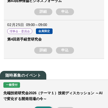
第83回神情協ビジネスフォーラム
詳細
申込
02月25日
09:00～09:00
会員限定
理事会・委員会
第4回若手経営研究会
詳細
申込
随時募集のイベント
一般受付
先端技術研究会2026（テーマ１）技術ディスカッション ～AI
で変化する開発現場の今～