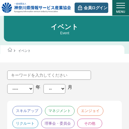
会員ログイン
イベント
Event
イベント
スキルアップ
マネジメント
エンジョイ
リクルート
理事会・委員会
その他