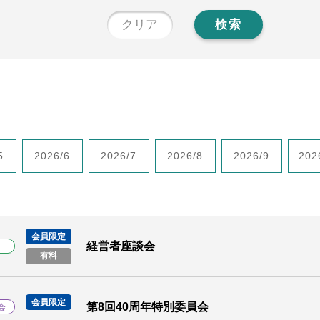
クリア
検索
5
2026/6
2026/7
2026/8
2026/9
202
会員限定
経営者座談会
ト
有料
会員限定
第8回40周年特別委員会
会