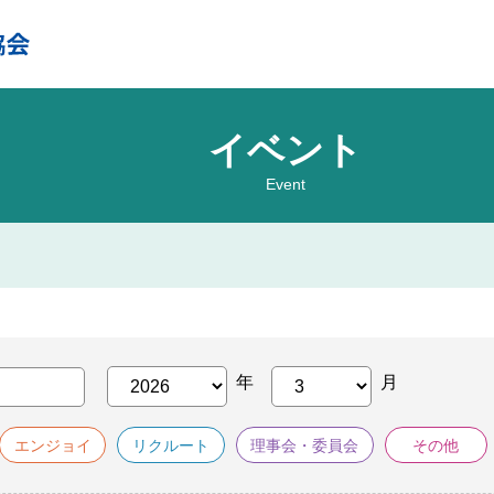
イベント
Event
エンジョイ
リクルート
理事会・委員会
その他