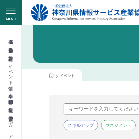
協会概要
委員会活動
教育講座
イベント情報
イベント
学生＆学校関係者
会員情報
入会希望の方へ
スキルアップ
マネジメント