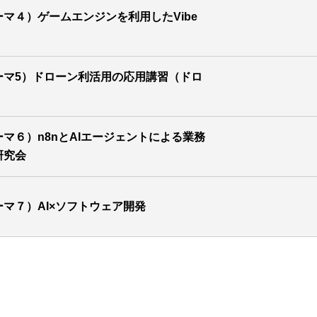
ーマ４）ゲームエンジンを利用したVibe
テーマ5）ドローン利活用の応用講習（ドロ
ーマ６）n8nとAIエージェントによる業務
研究会
ーマ７）AI×ソフトウェア開発