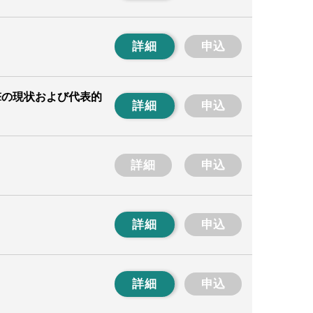
詳細
申込
撃の現状および代表的
詳細
申込
詳細
申込
詳細
申込
詳細
申込