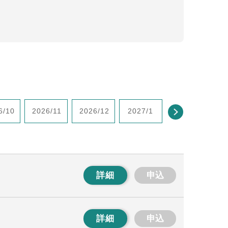
6/10
2026/11
2026/12
2027/1
2027/2
2
詳細
申込
詳細
申込