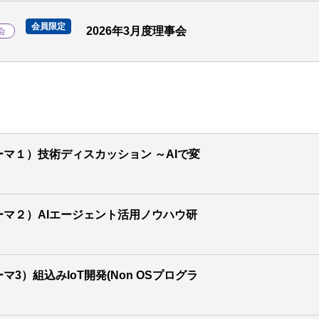
会員限定
2026年3月度理事会
会
ーマ１）技術ディスカッション ～AIで変
ーマ２）AIエージェント活用ノウハウ研
マ3）組込みIoT開発(Non OSプログラ