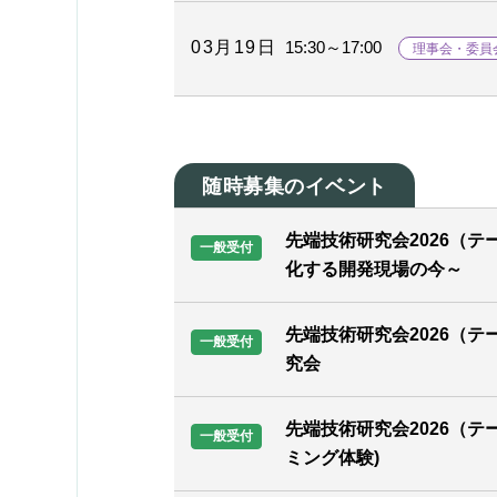
03月19日
15:30～17:00
理事会・委員
随時募集のイベント
先端技術研究会2026（テ
一般受付
化する開発現場の今～
先端技術研究会2026（テ
一般受付
究会
先端技術研究会2026（テー
一般受付
ミング体験)