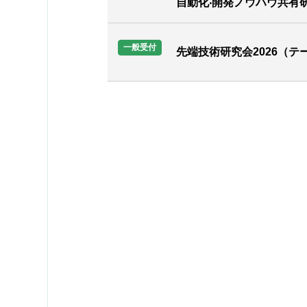
⾃動化‧開発ノウハウ共有
一般受付
先端技術研究会2026（テ