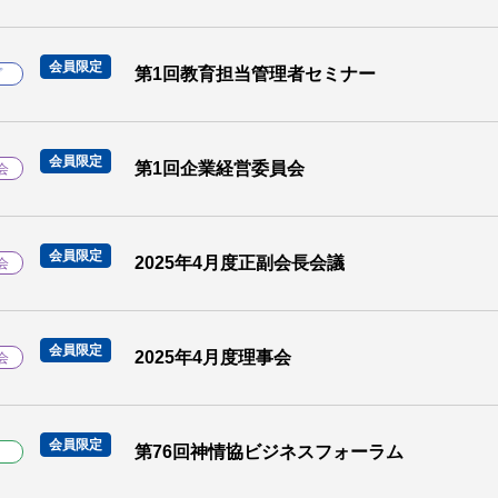
会員限定
第1回教育担当管理者セミナー
プ
会員限定
第1回企業経営委員会
会
会員限定
2025年4月度正副会長会議
会
会員限定
2025年4月度理事会
会
会員限定
第76回神情協ビジネスフォーラム
ト