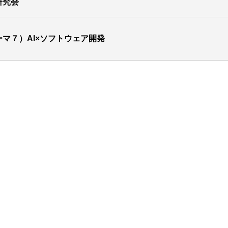
研究会
ーマ７）AI×ソフトウェア開発