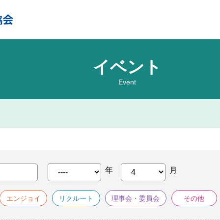
イベント
Event
エンジョイ
リクルート
理事会・委員会
その他