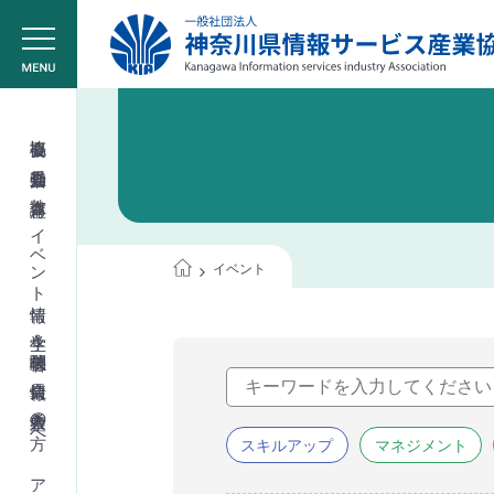
協会概要
委員会活動
教育講座
イベント情報
イベント
学生＆学校関係者
会員情報
入会希望の方へ
スキルアップ
マネジメント