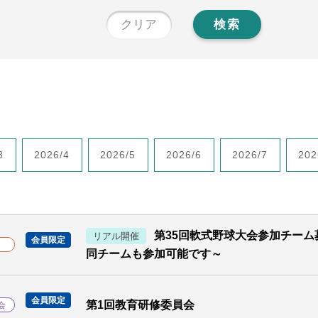
クリア
検索
3
2026/4
2026/5
2026/6
2026/7
202
第35回軟式野球大会参加チーム
リアル開催
会員限定
同チームも参加可能です～
会員限定
第1回教育研修委員会
会