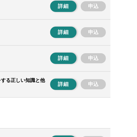
詳細
申込
詳細
申込
詳細
申込
をする正しい知識と他
詳細
申込