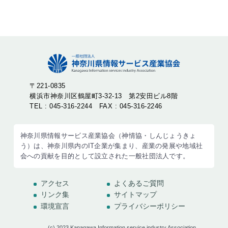
〒221-0835
横浜市神奈川区鶴屋町3-32-13 第2安田ビル8階
TEL : 045-316-2244 FAX : 045-316-2246
神奈川県情報サービス産業協会（神情協・しんじょうきょ
う）は、神奈川県内のIT企業が集まり、産業の発展や地域社
会への貢献を目的として設立された一般社団法人です。
アクセス
よくあるご質問
リンク集
サイトマップ
環境宣言
プライバシーポリシー
(c) 2023 Kanagawa Information service industry Association.