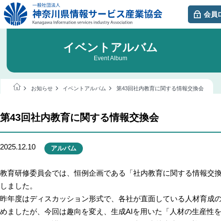
会員
イベントアルバム
Event Album
お知らせ
イベントアルバム
第43回社内教育に関する情報交換会
第43回社内教育に関する情報交換会
2025.12.10
アルバム
教育研修委員会では、恒例企画である「社内教育に関する情報交
しました。
昨年度はディスカッション形式で、各社が直面している人材育成
めましたが、今回は趣向を変え、生成
AI
を用いた「人材の生産性