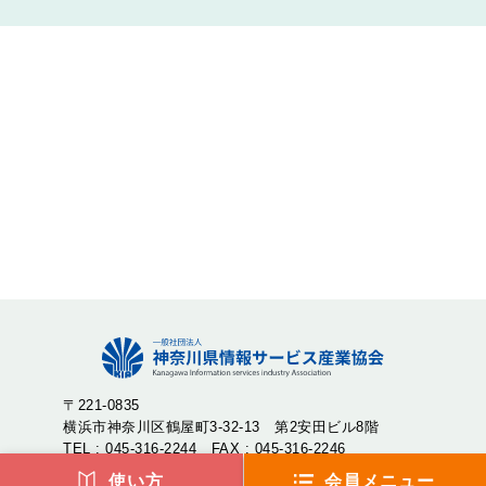
〒221-0835
横浜市神奈川区鶴屋町3-32-13 第2安田ビル8階
TEL : 045-316-2244 FAX : 045-316-2246
使い方
会員メニュー