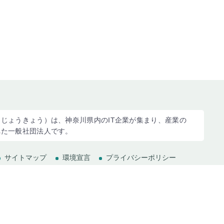
じょうきょう）は、神奈川県内のIT企業が集まり、産業の
れた一般社団法人です。
サイトマップ
環境宣言
プライバシーポリシー
(c) 2023 Kanagawa Information service industry Association.