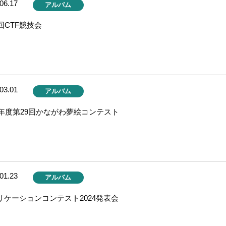
06.17
アルバム
回CTF競技会
03.01
アルバム
24年度第29回かながわ夢絵コンテスト
01.23
アルバム
リケーションコンテスト2024発表会