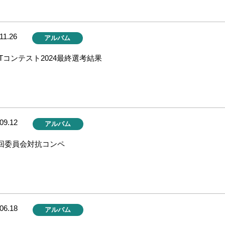
11.26
アルバム
ITコンテスト2024最終選考結果
09.12
アルバム
2回委員会対抗コンペ
06.18
アルバム