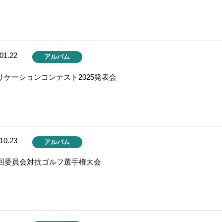
01.22
アルバム
リケーションコンテスト2025発表会
10.23
アルバム
3回委員会対抗ゴルフ選手権大会