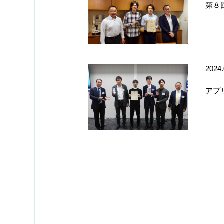
第８
2024.
アプ