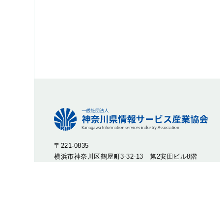
〒221-0835
横浜市神奈川区鶴屋町3-32-13 第2安田ビル8階
TEL : 045-316-2244 FAX : 045-316-2246