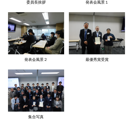
委員長挨拶
発表会風景１
発表会風景２
最優秀賞受賞
集合写真