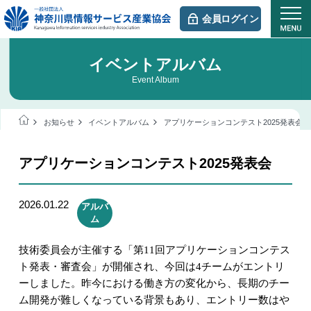
会員ログイン
イベントアルバム
Event Album
お知らせ
イベントアルバム
アプリケーションコンテスト2025発表会
アプリケーションコンテスト2025発表会
2026.01.22
アルバ
ム
技術委員会が主催する「第
11
回アプリケーションコンテス
ト発表・審査会」が開催され、今回は
4
チームがエントリ
ーしました。昨今における働き方の変化から、長期のチー
ム開発が難しくなっている背景もあり、エントリー数はや