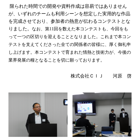
限られた時間での開発や資料作成は容易ではありません
が、いずれのチームも利用シーンを想定した実用的な作品
を完成させており、参加者の熱意が伝わるコンテストとな
りました。
なお、第
11
回を数えた本コンテストも、今回をも
って一つの区切りを迎えることとなりました。これまで本コン
テストを支えてくださった全ての関係者の皆様に、厚く御礼申
し上げます。本コンテストで育まれた情熱と技術力が、今後の
業界発展の糧となることを切に願っております。
株式会社ＣＩＪ 河原 啓